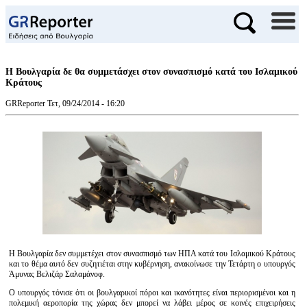
Η Βουλγαρία δε θα συμμετάσχει στον συνασπισμό κατά του Ισλαμικού
Κράτους
GRReporter
Τετ, 09/24/2014 - 16:20
Η Βουλγαρία δεν συμμετέχει στον συνασπισμό των ΗΠΑ κατά του Ισλαμικού Κράτους
και το θέμα αυτό δεν συζητιέται στην κυβέρνηση, ανακοίνωσε την Τετάρτη ο υπουργός
Άμυνας Βελιζάρ Σαλαμάνοφ.
Ο υπουργός τόνισε ότι οι βουλγαρικοί πόροι και ικανότητες είναι περιορισμένοι και η
πολεμική αεροπορία της χώρας δεν μπορεί να λάβει μέρος σε κοινές επιχειρήσεις