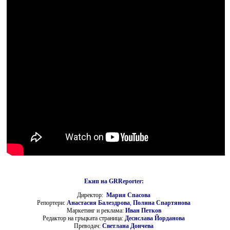
Екип на GRReporter:
Директор:
Мария Спасова
Репортери:
Анастасия Балездрова
,
Полина Спартянова
Маркетинг и реклама:
Иван Петков
Редактор на гръцката страница:
Десислава Йорданова
Преводач:
Светлана Дончева