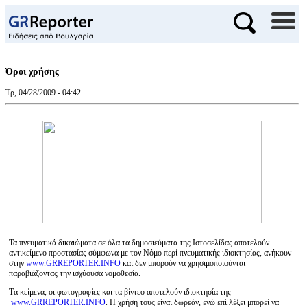
Όροι χρήσης
Τρ, 04/28/2009 - 04:42
Τα πνευματικά δικαιώματα σε όλα τα δημοσιεύματα της Ιστοσελίδας αποτελούν
αντικείμενο προστασίας σύμφωνα με τον Νόμο περί πνευματικής ιδιοκτησίας, ανήκουν
στην
www.GRREPORTER.INFO
και δεν μπορούν να χρησιμοποιούνται
παραβιάζοντας την ισχύουσα νομοθεσία.
Тα κείμενα, οι φωτογραφίες και τα βίντεο αποτελούν ιδιοκτησία της
www.GRREPORTER.INFO
. Η χρήση τους είναι δωρεάν, ενώ επί λέξει μπορεί να