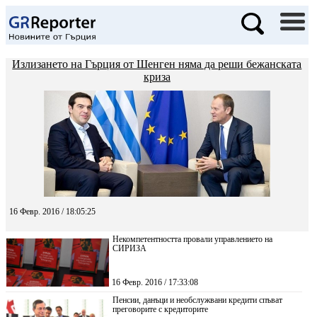
Излизането на Гърция от Шенген няма да реши бежанската
криза
16 Февр. 2016 / 18:05:25
Некомпетентността провали управлението на
СИРИЗА
16 Февр. 2016 / 17:33:08
Пенсии, данъци и необслужвани кредити спъват
преговорите с кредиторите