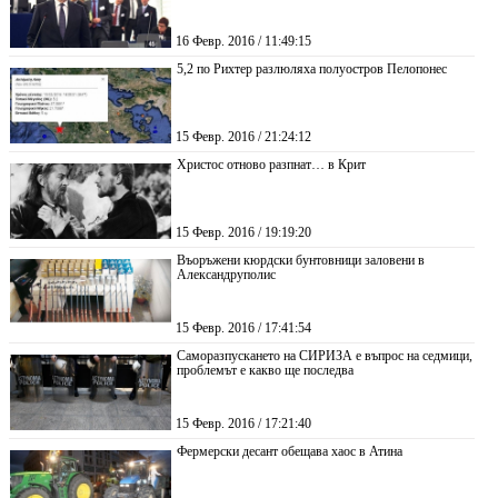
16 Февр. 2016 / 11:49:15
5,2 по Рихтер разлюляха полуостров Пелопонес
15 Февр. 2016 / 21:24:12
Христос отново разпнат… в Крит
15 Февр. 2016 / 19:19:20
Въоръжени кюрдски бунтовници заловени в
Александруполис
15 Февр. 2016 / 17:41:54
Саморазпускането на СИРИЗА е въпрос на седмици,
проблемът е какво ще последва
15 Февр. 2016 / 17:21:40
Фермерски десант обещава хаос в Атина