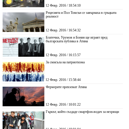
12 Февр. 2016 / 18:54:10
Рецесията и Пол Томсън се завърнаха в гръцката
реалност
12 Февр. 2016 / 16:54:32
Блатечки, Урумов и Бонин ще играят пред
българската публика в Атина
12 Февр. 2016 / 16:15:57
За смисъла на патриотизма
12 Февр. 2016 / 15:58:44
Фермерите превземат Атина
12 Февр. 2016 / 10:01:22
Гъркът, който създаде смартфон-водач за незрящи