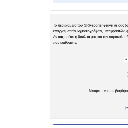
Το περιεχόμενο του GRReporter φτάνει σε σας δ
επαγγελματιών δημοσιογράφων, μεταφραστών, φω
Αν σας αρέσει η δουλειά μας και την παρακολουθ
που επιθυμείτε.
Μπορείτε να μας βοηθήσ