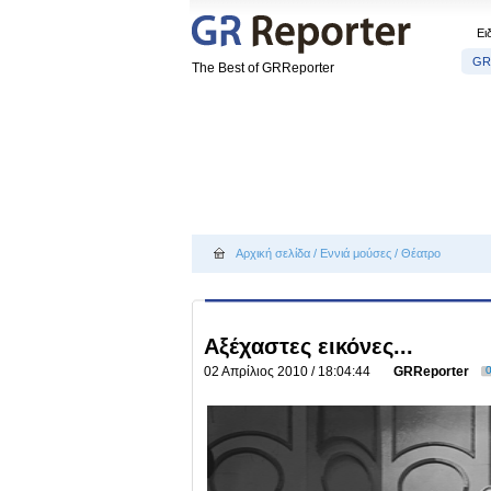
Ει
GR
The Best of GRReporter
Αρχική σελίδα
/
Εννιά μούσες
/
Θέατρο
Αξέχαστες εικόνες...
02 Απρίλιος 2010 / 18:04:44
GRReporter