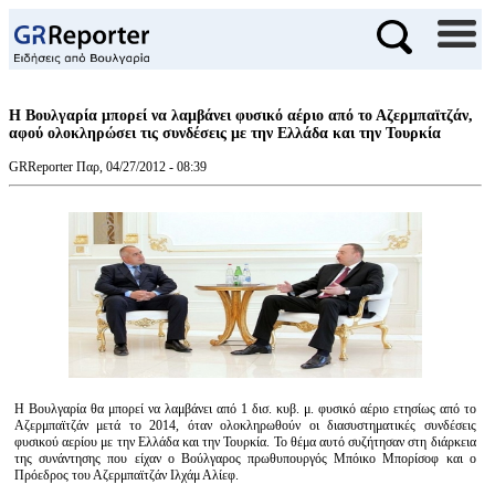
Η Βουλγαρία μπορεί να λαμβάνει φυσικό αέριο από το Αζερμπαϊτζάν,
αφού ολοκληρώσει τις συνδέσεις με την Ελλάδα και την Τουρκία
GRReporter
Παρ, 04/27/2012 - 08:39
Η Βουλγαρία θα μπορεί να λαμβάνει από 1 δισ. κυβ. μ. φυσικό αέριο ετησίως από το
Αζερμπαϊτζάν μετά το 2014, όταν ολοκληρωθούν οι διασυστηματικές συνδέσεις
φυσικού αερίου με την Ελλάδα και την Τουρκία. Το θέμα αυτό συζήτησαν στη διάρκεια
της συνάντησης που είχαν ο Βούλγαρος πρωθυπουργός Μπόικο Μπορίσοφ και ο
Πρόεδρος του Αζερμπαϊτζάν Ιλχάμ Αλίεφ.