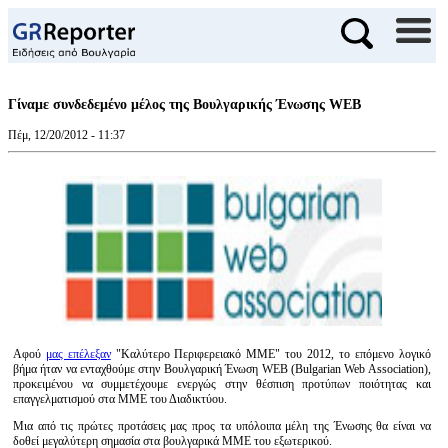
Γίναμε συνδεδεμένο μέλος της Βουλγαρικής Ένωσης WEB
Πέμ, 12/20/2012 - 11:37
Αφού
μας επέλεξαν
"Καλύτερο Περιφερειακό ΜΜΕ" του 2012, το επόμενο λογικό
βήμα ήταν να ενταχθούμε στην Βουλγαρική Ένωση WEB (Bulgarian Web Association),
προκειμένου να συμμετέχουμε ενεργώς στην θέσπιση προτύπων ποιότητας και
επαγγελματισμού στα ΜΜΕ του Διαδικτύου.
Μια από τις πρώτες προτάσεις μας προς τα υπόλοιπα μέλη της Ένωσης θα είναι να
δοθεί μεγαλύτερη σημασία στα βουλγαρικά ΜΜΕ του εξωτερικού.