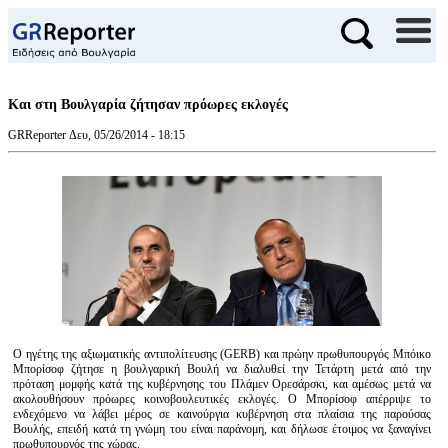
Και στη Βουλγαρία ζήτησαν πρόωρες εκλογές
GRReporter
Δευ, 05/26/2014 - 18:15
Ο ηγέτης της αξιωματικής αντιπολίτευσης (GERB) και πρώην πρωθυπουργός Μπόικο
Μπορίσοφ ζήτησε η βουλγαρική Βουλή να διαλυθεί την Τετάρτη μετά από την
πρόταση μομφής κατά της κυβέρνησης του Πλάμεν Ορεσάρσκι, και αμέσως μετά να
ακολουθήσουν πρόωρες κοινοβουλευτικές εκλογές. Ο Μπορίσοφ απέρριψε το
ενδεχόμενο να λάβει μέρος σε καινούργια κυβέρνηση στα πλαίσια της παρούσας
Βουλής, επειδή κατά τη γνώμη του είναι παράνομη, και δήλωσε έτοιμος να ξαναγίνει
πρωθυπουργός της χώρας.