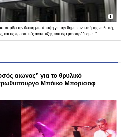
1
ατοπτρίζει την θετική μας άποψη για την δημοσιονομική της πολιτική,
, και τις προοπτικές ανάπτυξης που έχει μεσοπρόθεσμα..."
σός αιώνας” για το θρυλικό
 πρωθυπουργό Μπόικο Μπορίσοφ