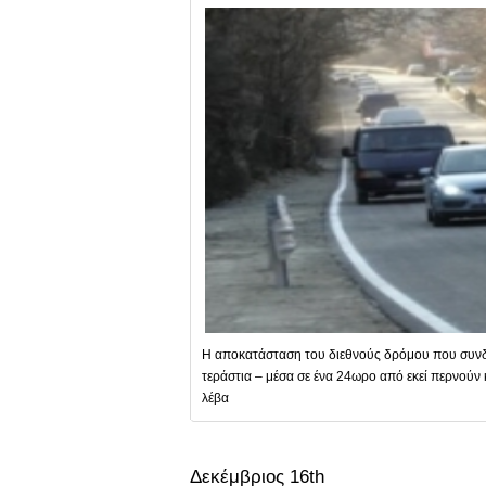
Η αποκατάσταση του διεθνούς δρόμου που συνδέε
τεράστια – μέσα σε ένα 24ωρο από εκεί περνούν 
λέβα
Δεκέμβριος 16th