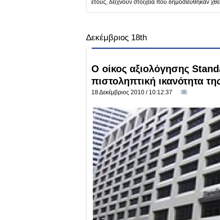
έτους, δείχνουν στοιχεία που δημοσιεύθηκαν χθε
Δεκέμβριος 18th
Ο οίκος αξιολόγησης Stand
πιστοληπτική ικανότητα τη
18 Δεκέμβριος 2010 / 10:12:37
0