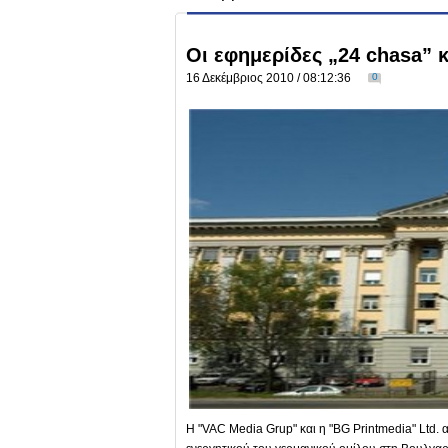
Οι εφημερίδες „24 chasa” κ
16 Δεκέμβριος 2010 / 08:12:36
0
Η "VAC Мedia Grup" και η "BG Printmedia" Ltd