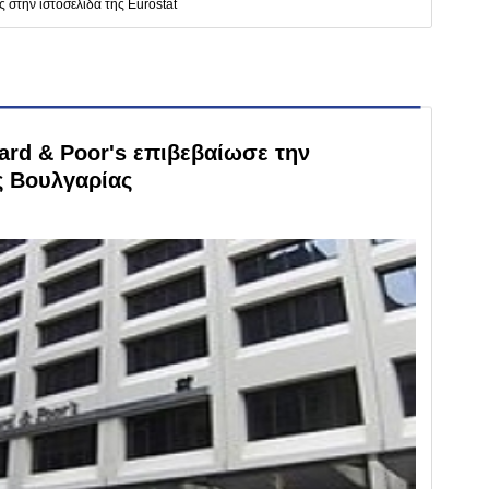
ς στην ιστοσελίδα της Eurostat
ard & Poor's επιβεβαίωσε την
ς Βουλγαρίας