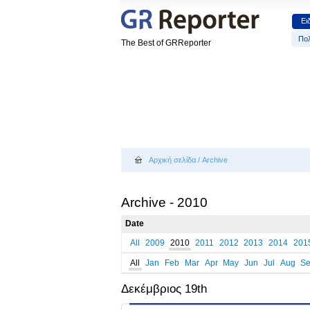
Ει
Πολ
The Best of GRReporter
Αρχική σελίδα
/
Archive
Archive - 2010
Date
All
2009
2010
2011
2012
2013
2014
201
All
Jan
Feb
Mar
Apr
May
Jun
Jul
Aug
S
Δεκέμβριος 19th