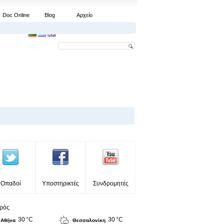
Doc Online
Blog
Αρχείο
Οπαδοί
Υποστηρικτές
Συνδρομητές
ιρός
30 °C
30 °C
Αθήνα
Θεσσαλονίκη