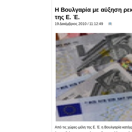
Η Βουλγαρία με αύξηση ρε
της Ε. Έ.
19 Δεκέμβριος 2010 / 11:12:49
0
Από τις χώρες-μέλη της Ε. Έ. η Βουλγαρία κατέ