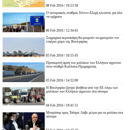
08 Feb 2016 / 19:23:58
Ο συνοριακός σταθμός Ιλίντεν-Εξοχή κλειστός για όλα
τα οχήματα
06 Feb 2016 / 12:34:41
Συμμαχικά αεροσκάφη θα μπορούν να φρουρούν τον
εναέριο χώρο της Βουλγαρίας
05 Feb 2016 / 18:55:45
Προσωρινή άρση του μπλόκου των Ελλήνων αγροτών
στον σταθμό Κούλατα-Προμαχώνας
05 Feb 2016 / 14:32:09
Η Βουλγαρία ζήτησε βοήθεια από την ΕΕ λόγω των
μπλόκων των Ελλήνων αγροτών στα σύνορα
04 Feb 2016 / 19:41:51
Μπορίσοφ προς Τσίπρα: Λάβε μέτρα για τα μπλόκα στα
σύνορα