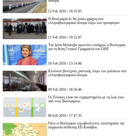
σύνορα
12 Feb 2016 / 19:35:05
Η Βουλγαρία δε θα χτίσει φράχτη στα
ελληνοβουλγαρικά σύνορα λόγω των προσφύγων
11 Feb 2016 / 19:32:07
Την Ιρίνα Μπόκοβα προτείνει επισήμως η Βουλγαρία
για τη θέση Γενικού Γραμματέα του ΟΗΕ
10 Feb 2016 / 13:14:46
Κλείνουν βιοτεχνίες ραπτικής λόγω των μπλόκων στα
ελληνοβουλγαρικά σύνορα
09 Feb 2016 / 18:56:40
Οι Έλληνες είναι πιο ευχαριστημένοι με τη ζωή τους
από τους Βούλγαρους
09 Feb 2016 / 17:47:35
Όλοι οι Βούλγαροι ευρωβουλευτές υποστήριξαν την
συμφωνία σύνδεσης ΕΕ-Κοσόβου