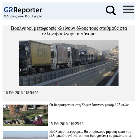
Βούλγαροι μεταφορείς κλείνουν όλους τους σταθμούς στα
ελληνοβουλγαρικά σύνορα
16 Feb 2016 / 18:54:55
Οι θερμοκρασίες στη Σόφια έσπασαν ρεκόρ 125 ετών
15 Feb 2016 / 19:25:16
Βούλγαροι μεταφορείς θα υποβάλουν μήνυση κατά του
ελληνικού συνδικάτου που διοργανώνει τα μπλόκα στα