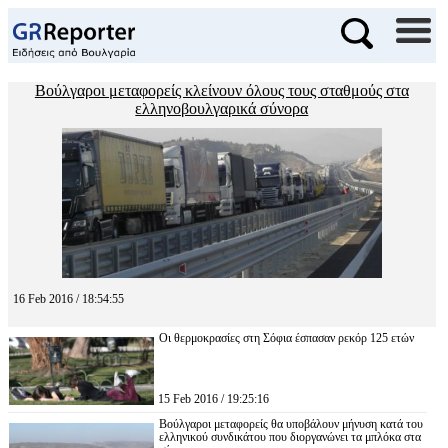
Βούλγαροι μεταφορείς κλείνουν όλους τους σταθμούς στα
ελληνοβουλγαρικά σύνορα
16 Feb 2016 / 18:54:55
Οι θερμοκρασίες στη Σόφια έσπασαν ρεκόρ 125 ετών
15 Feb 2016 / 19:25:16
Βούλγαροι μεταφορείς θα υποβάλουν μήνυση κατά του
ελληνικού συνδικάτου που διοργανώνει τα μπλόκα στα