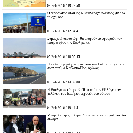
08 Feb 2016 / 19:23:58
Ο συνοριακός σταθμός Ιλίντεν-Εξοχή κλειστός για όλα
τα οχήματα
06 Feb 2016 / 12:34:41
Συμμαχικά αεροσκάφη θα μπορούν να φρουρούν τον
εναέριο χώρο της Βουλγαρίας
05 Feb 2016 / 18:55:45
Προσωρινή άρση του μπλόκου των Ελλήνων αγροτών
στον σταθμό Κούλατα-Προμαχώνας
05 Feb 2016 / 14:32:09
Η Βουλγαρία ζήτησε βοήθεια από την ΕΕ λόγω των
μπλόκων των Ελλήνων αγροτών στα σύνορα
04 Feb 2016 / 19:41:51
Μπορίσοφ προς Τσίπρα: Λάβε μέτρα για τα μπλόκα στα
σύνορα