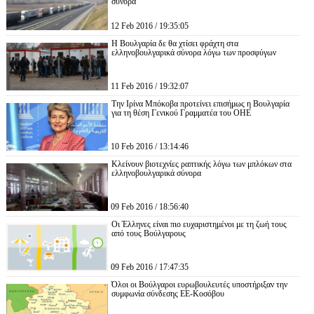
σύνορα
12 Feb 2016 / 19:35:05
Η Βουλγαρία δε θα χτίσει φράχτη στα
ελληνοβουλγαρικά σύνορα λόγω των προσφύγων
11 Feb 2016 / 19:32:07
Την Ιρίνα Μπόκοβα προτείνει επισήμως η Βουλγαρία
για τη θέση Γενικού Γραμματέα του ΟΗΕ
10 Feb 2016 / 13:14:46
Κλείνουν βιοτεχνίες ραπτικής λόγω των μπλόκων στα
ελληνοβουλγαρικά σύνορα
09 Feb 2016 / 18:56:40
Οι Έλληνες είναι πιο ευχαριστημένοι με τη ζωή τους
από τους Βούλγαρους
09 Feb 2016 / 17:47:35
Όλοι οι Βούλγαροι ευρωβουλευτές υποστήριξαν την
συμφωνία σύνδεσης ΕΕ-Κοσόβου