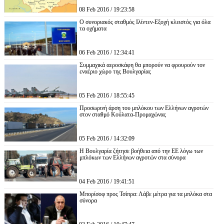
08 Feb 2016 / 19:23:58
Ο συνοριακός σταθμός Ιλίντεν-Εξοχή κλειστός για όλα
τα οχήματα
06 Feb 2016 / 12:34:41
Συμμαχικά αεροσκάφη θα μπορούν να φρουρούν τον
εναέριο χώρο της Βουλγαρίας
05 Feb 2016 / 18:55:45
Προσωρινή άρση του μπλόκου των Ελλήνων αγροτών
στον σταθμό Κούλατα-Προμαχώνας
05 Feb 2016 / 14:32:09
Η Βουλγαρία ζήτησε βοήθεια από την ΕΕ λόγω των
μπλόκων των Ελλήνων αγροτών στα σύνορα
04 Feb 2016 / 19:41:51
Μπορίσοφ προς Τσίπρα: Λάβε μέτρα για τα μπλόκα στα
σύνορα