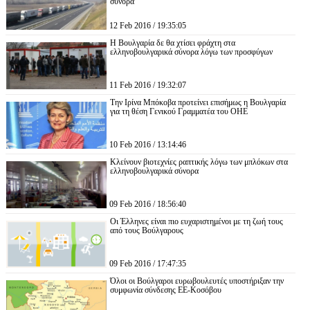
σύνορα
12 Feb 2016 / 19:35:05
Η Βουλγαρία δε θα χτίσει φράχτη στα
ελληνοβουλγαρικά σύνορα λόγω των προσφύγων
11 Feb 2016 / 19:32:07
Την Ιρίνα Μπόκοβα προτείνει επισήμως η Βουλγαρία
για τη θέση Γενικού Γραμματέα του ΟΗΕ
10 Feb 2016 / 13:14:46
Κλείνουν βιοτεχνίες ραπτικής λόγω των μπλόκων στα
ελληνοβουλγαρικά σύνορα
09 Feb 2016 / 18:56:40
Οι Έλληνες είναι πιο ευχαριστημένοι με τη ζωή τους
από τους Βούλγαρους
09 Feb 2016 / 17:47:35
Όλοι οι Βούλγαροι ευρωβουλευτές υποστήριξαν την
συμφωνία σύνδεσης ΕΕ-Κοσόβου