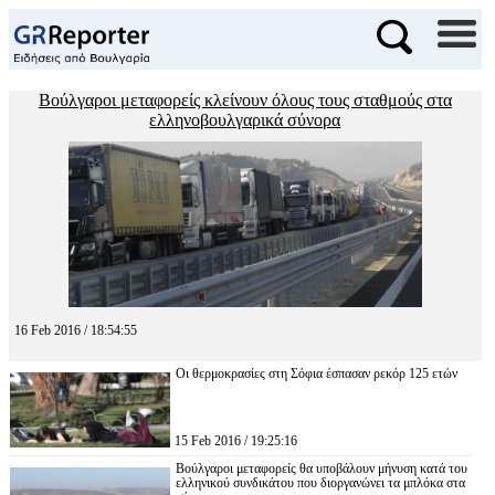
Βούλγαροι μεταφορείς κλείνουν όλους τους σταθμούς στα
ελληνοβουλγαρικά σύνορα
16 Feb 2016 / 18:54:55
Οι θερμοκρασίες στη Σόφια έσπασαν ρεκόρ 125 ετών
15 Feb 2016 / 19:25:16
Βούλγαροι μεταφορείς θα υποβάλουν μήνυση κατά του
ελληνικού συνδικάτου που διοργανώνει τα μπλόκα στα