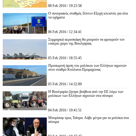
08 Feb 2016 / 19:23:58
Ο συνοριακός σταθμός Ιλίντεν-Εξοχή κλειστός για όλα
τα οχήματα
06 Feb 2016 / 12:34:41
Συμμαχικά αεροσκάφη θα μπορούν να φρουρούν τον
εναέριο χώρο της Βουλγαρίας
05 Feb 2016 / 18:55:45
Προσωρινή άρση του μπλόκου των Ελλήνων αγροτών
στον σταθμό Κούλατα-Προμαχώνας
05 Feb 2016 / 14:32:09
Η Βουλγαρία ζήτησε βοήθεια από την ΕΕ λόγω των
μπλόκων των Ελλήνων αγροτών στα σύνορα
04 Feb 2016 / 19:41:51
Μπορίσοφ προς Τσίπρα: Λάβε μέτρα για τα μπλόκα στα
σύνορα