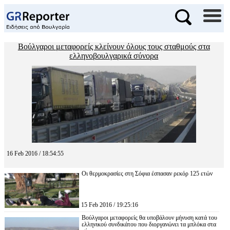
Βούλγαροι μεταφορείς κλείνουν όλους τους σταθμούς στα
ελληνοβουλγαρικά σύνορα
16 Feb 2016 / 18:54:55
Οι θερμοκρασίες στη Σόφια έσπασαν ρεκόρ 125 ετών
15 Feb 2016 / 19:25:16
Βούλγαροι μεταφορείς θα υποβάλουν μήνυση κατά του
ελληνικού συνδικάτου που διοργανώνει τα μπλόκα στα