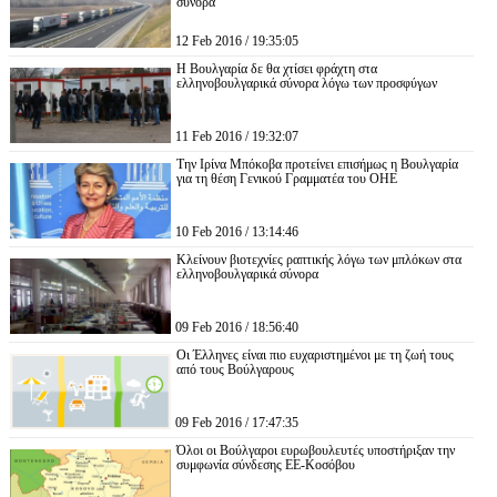
σύνορα
12 Feb 2016 / 19:35:05
Η Βουλγαρία δε θα χτίσει φράχτη στα
ελληνοβουλγαρικά σύνορα λόγω των προσφύγων
11 Feb 2016 / 19:32:07
Την Ιρίνα Μπόκοβα προτείνει επισήμως η Βουλγαρία
για τη θέση Γενικού Γραμματέα του ΟΗΕ
10 Feb 2016 / 13:14:46
Κλείνουν βιοτεχνίες ραπτικής λόγω των μπλόκων στα
ελληνοβουλγαρικά σύνορα
09 Feb 2016 / 18:56:40
Οι Έλληνες είναι πιο ευχαριστημένοι με τη ζωή τους
από τους Βούλγαρους
09 Feb 2016 / 17:47:35
Όλοι οι Βούλγαροι ευρωβουλευτές υποστήριξαν την
συμφωνία σύνδεσης ΕΕ-Κοσόβου