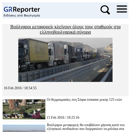
Βούλγαροι μεταφορείς κλείνουν όλους τους σταθμούς στα
ελληνοβουλγαρικά σύνορα
16 Feb 2016 / 18:54:55
Οι θερμοκρασίες στη Σόφια έσπασαν ρεκόρ 125 ετών
15 Feb 2016 / 19:25:16
Βούλγαροι μεταφορείς θα υποβάλουν μήνυση κατά του
ελληνικού συνδικάτου που διοργανώνει τα μπλόκα στα