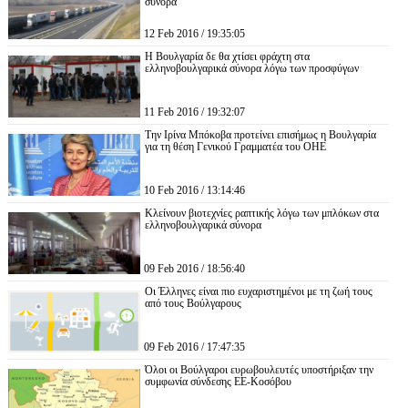
σύνορα
12 Feb 2016 / 19:35:05
Η Βουλγαρία δε θα χτίσει φράχτη στα
ελληνοβουλγαρικά σύνορα λόγω των προσφύγων
11 Feb 2016 / 19:32:07
Την Ιρίνα Μπόκοβα προτείνει επισήμως η Βουλγαρία
για τη θέση Γενικού Γραμματέα του ΟΗΕ
10 Feb 2016 / 13:14:46
Κλείνουν βιοτεχνίες ραπτικής λόγω των μπλόκων στα
ελληνοβουλγαρικά σύνορα
09 Feb 2016 / 18:56:40
Οι Έλληνες είναι πιο ευχαριστημένοι με τη ζωή τους
από τους Βούλγαρους
09 Feb 2016 / 17:47:35
Όλοι οι Βούλγαροι ευρωβουλευτές υποστήριξαν την
συμφωνία σύνδεσης ΕΕ-Κοσόβου