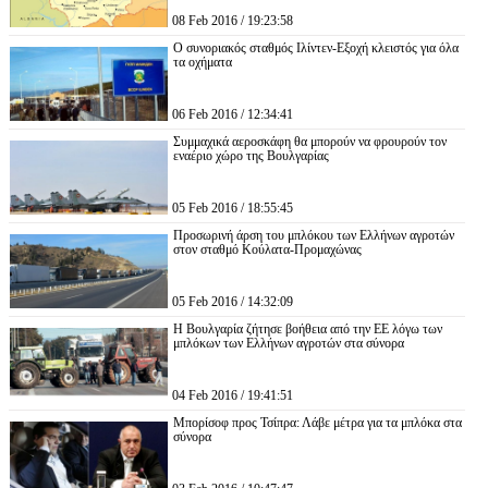
08 Feb 2016 / 19:23:58
Ο συνοριακός σταθμός Ιλίντεν-Εξοχή κλειστός για όλα
τα οχήματα
06 Feb 2016 / 12:34:41
Συμμαχικά αεροσκάφη θα μπορούν να φρουρούν τον
εναέριο χώρο της Βουλγαρίας
05 Feb 2016 / 18:55:45
Προσωρινή άρση του μπλόκου των Ελλήνων αγροτών
στον σταθμό Κούλατα-Προμαχώνας
05 Feb 2016 / 14:32:09
Η Βουλγαρία ζήτησε βοήθεια από την ΕΕ λόγω των
μπλόκων των Ελλήνων αγροτών στα σύνορα
04 Feb 2016 / 19:41:51
Μπορίσοφ προς Τσίπρα: Λάβε μέτρα για τα μπλόκα στα
σύνορα