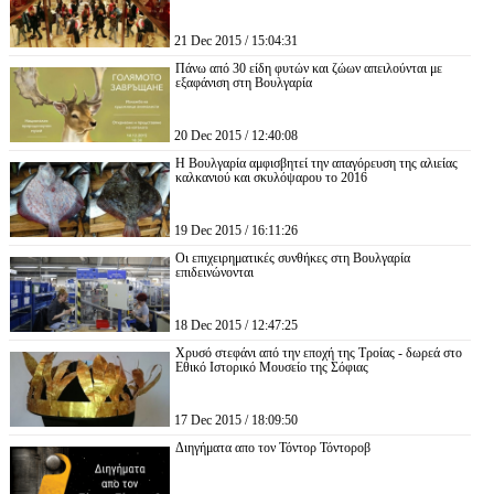
21 Dec 2015 / 15:04:31
Πάνω από 30 είδη φυτών και ζώων απειλούνται με
εξαφάνιση στη Βουλγαρία
20 Dec 2015 / 12:40:08
Η Βουλγαρία αμφισβητεί την απαγόρευση της αλιείας
καλκανιού και σκυλόψαρου το 2016
19 Dec 2015 / 16:11:26
Οι επιχειρηματικές συνθήκες στη Βουλγαρία
επιδεινώνονται
18 Dec 2015 / 12:47:25
Χρυσό στεφάνι από την εποχή της Τροίας - δωρεά στο
Εθικό Ιστορικό Μουσείο της Σόφιας
17 Dec 2015 / 18:09:50
Διηγήματα απο τον Τόντορ Τόντοροβ