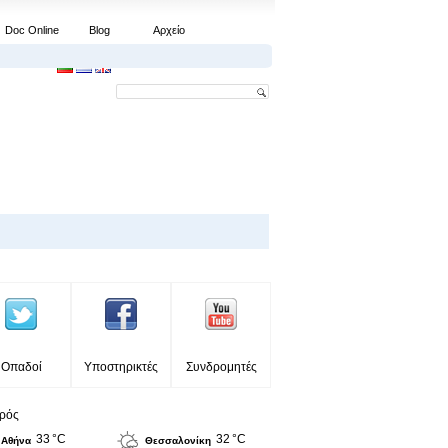
Doc Online
Blog
Αρχείο
Οπαδοί
Υποστηρικτές
Συνδρομητές
ιρός
33 °C
32 °C
Αθήνα
Θεσσαλονίκη