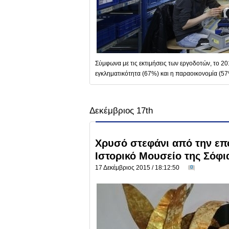
Σύμφωνα με τις εκτιμήσεις των εργοδοτών, το 
εγκληματικότητα (67%) και η παραοικονομία (5
Δεκέμβριος 17th
Χρυσό στεφάνι από την επο
Ιστορικό Μουσείο της Σόφι
17 Δεκέμβριος 2015 / 18:12:50
0