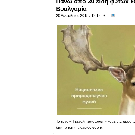
Πάνω από 30 είδη φυτών κ
Βουλγαρία
20 Δεκέμβριος 2015 / 12:12:08
0
Το έργο «Η μεγάλη επιστροφή» κάνει μια προσπάθ
διατήρηση της άγριας φύσης