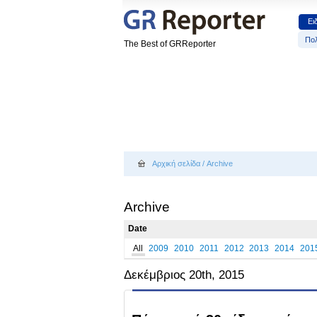
Ει
Πολ
The Best of GRReporter
Αρχική σελίδα
/
Archive
Archive
Date
All
2009
2010
2011
2012
2013
2014
201
Δεκέμβριος 20th, 2015