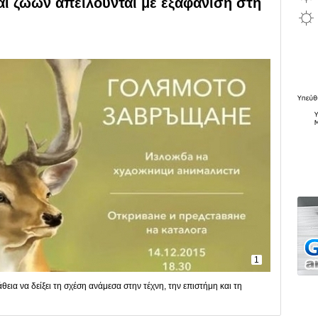
αι ζώων απειλούνται με εξαφάνιση στη
1
εια να δείξει τη σχέση ανάμεσα στην τέχνη, την επιστήμη και τη