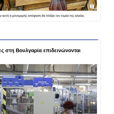
1
 αυτή η μονομερής απόφαση θα πλήξει τον τομέα της αλιείας
ες στη Βουλγαρία επιδεινώνονται