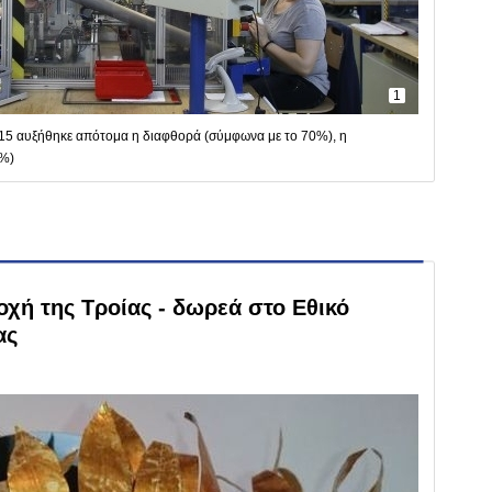
1
2015 αυξήθηκε απότομα η διαφθορά (σύμφωνα με το 70%), η
7%)
χή της Τροίας - δωρεά στο Εθικό
ας