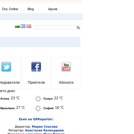
Doc Online
Blog
Архив
ледователи
Приятели
Абонати
ето днес
23 °C
22 °C
Атина
Солун
27 °C
16 °C
Ираклион
София