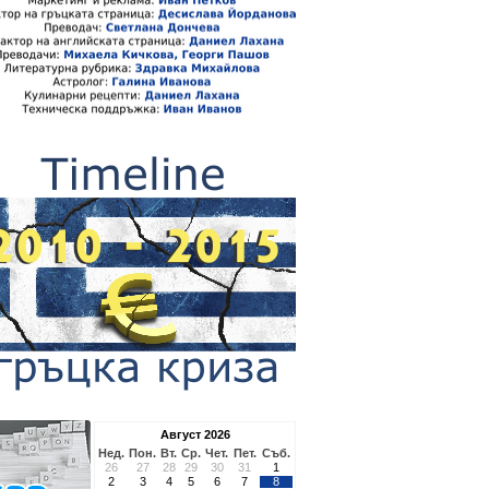
Август 2026
Нед.
Пон.
Вт.
Ср.
Чет.
Пет.
Съб.
26
27
28
29
30
31
1
2
3
4
5
6
7
8