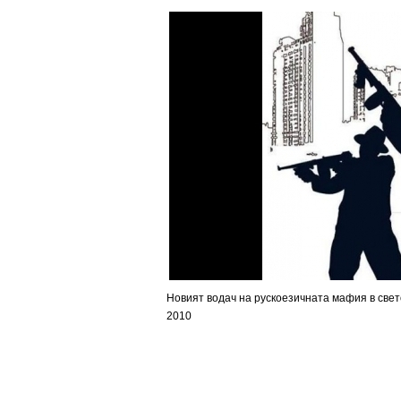
Новият водач на рускоезичната мафия в свет
2010