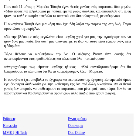
Πριν από 11 μήνες η Μαριέτα Τόσεβα έγινε θετός γονέας ενός κοριτσάκι δύο μηνών:
«Μου αρέσει να ασχολούμαι με παιδιά, έμεινα χωρίς δουλειά, και αποφάσισα ότι αυτή
ήταν μια καλή ευκαιρία, υπέβαλα τα απαιτούμενα διακιολογητικά, με ενέκριναν».
Η οικογένεια Τόσεβι έχει μια κόρη που έχει ήδη λάβει την πορεία της στη ζωή. Τώρα
φροντίζουν τη μικρή Άνι.
«Να την βλέπουμε πώς μεγαλώνει είναι μεγάλη χαρά για μας, την αγαπήσαμε σαν να
ήταν δικό μας παιδί. Και αυτή μας απαντάει με το ίδιο και αυτό είναι εξαιρετικό», λέει
η Μαριέτα.
Τώρα θέλουν να υιοθετήσουν την Άνι. Ο σύζυγος Ρόσεν είναι σαφής ότι
ανταποκρίνονται στις προϋποθέσεις και πάνω από όλα - το επιθυμούν.
«Ανησυχούσαμε πως είμαστε μεγάλης ηλικίας, αλλά συνειδητοποιήσαμε ότι θα
ξεπεράσουμε τα πάντα και ότι θα τα καταφέρουμε», λέει η Μαριέτα.
Η οικογένεια έχει υποβάλει τα έγγραφα και περιμένουν την έγκριση. Εντωμεταξύ όμως
έχει ξεκινήσει διαδικασία για την υιοθέτηση της Άνι από άλλη οικογένεια. Αν οι θετοί
γονείς δεν μπορούν να υιοθετήσουν το κοριτσάκι, που μένει μαζί τους τώρα, δεν θα τα
παρατήσουν και θα συνεχίσουν να φροντίζουν άλλα παιδιά που έχουν ανάγκη.
Ειδήσεις
Εννιά μούσες
Κοινωνία
Οικονομία
МΜΕ § Hi Tech
Doc Online