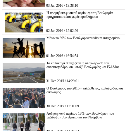
03 Jan 2016 / 13:38:10
Η προμήθεια φυσικού αερίου για τη Βουλγαρία
πραγματοποιείται χωρίς προβλήματα
02 Jan 2016 / 15:02:56
Μόνο το 39% των Βουλγάρων νιώθουν ευτυχισμένοι
01 Jan 2016 / 16:54:54
Το καλοκαίρι συνεχίζεται η ολοκλήρωση του
αυτοκινητόδρομου μεταξύ Βουλγαρίας και Ελλάδας
31 Dec 2015 / 14:29:01
Ο Βούλγαρος του 2015 – φιλάσθενος, πολυέξοδος και
οικονόμος
30 Dec 2015 / 15:31:09
Αύξηση κατά περίπου 13% των Βουλγάρων που
ταξίδεψαν στο εξωτερικό τον Νοέμβριο