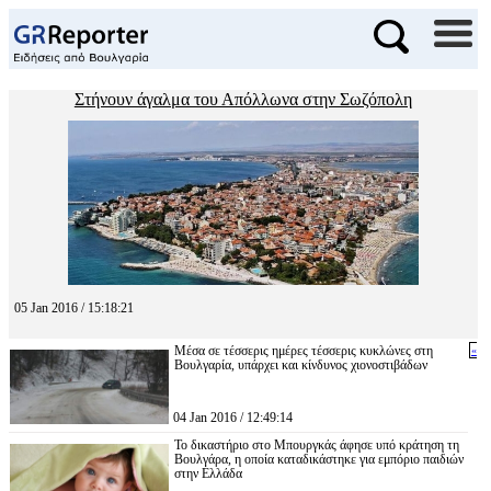
Στήνουν άγαλμα του Απόλλωνα στην Σωζόπολη
05 Jan 2016 / 15:18:21
Μέσα σε τέσσερις ημέρες τέσσερις κυκλώνες στη
«
Βουλγαρία, υπάρχει και κίνδυνος χιονοστιβάδων
04 Jan 2016 / 12:49:14
Το δικαστήριο στο Μπουργκάς άφησε υπό κράτηση τη
Βουλγάρα, η οποία καταδικάστηκε για εμπόριο παιδιών
στην Ελλάδα