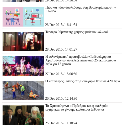
29 Dec 2015 / 14:36:34
Πώς και πόσο δουλεύουμε στη Βουλγαρία και στην
Ελλάδα
28 Dec 2015 / 16:41:51
Τέσσερα θύματα της χρήσης ψεύτικου αλκοόλ
28 Dec 2015 / 14:01:27
Η φιλανθρωπική πρωτοβουλία «Τα Βουλγαρικά
Χριστούγεννα» συνέλεξε πάνω από 25 εκατομμύρια
λέβα για 12 χρόνια
27 Dec 2015 / 15:06:50
Ο κατώτερος μισθός στη Βουλγαρία θα είναι 420 λέβα
26 Dec 2015 / 12:14:30
Τα Χριστούγεννα ο Πρόεδρος και η εκκλησία
ευχήθηκαν να γίνουμε καλύτεροι άνθρωποι
25 Dec 2015 / 11:18:24