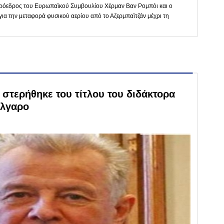
ο πρόεδρος του Ευρωπαϊκού Συμβουλίου Χέρμαν Βαν Ρομπόι και ο
ια την μεταφορά φυσικού αερίου από το Αζερμπαϊτζάν μέχρι τη
στερήθηκε του τίτλου του διδάκτορα
ύλγαρο