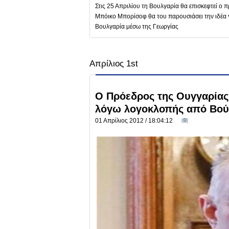
Στις 25 Απριλίου τη Βουλγαρία θα επισκεφτεί 
Μπόικο Μπορίσοφ θα του παρουσιάσει την ιδέα γ
Βουλγαρία μέσω της Γεωργίας
Απρίλιος 1st
Ο Πρόεδρος της Ουγγαρίας 
λόγω λογοκλοπής από Βο
01 Απρίλιος 2012 / 18:04:12
0