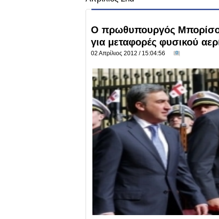
Ο πρωθυπουργός Μπορίσοφ
για μεταφορές φυσικού αερ
02 Απρίλιος 2012 / 15:04:56
0