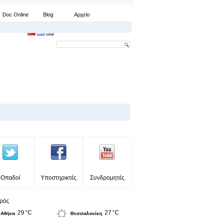
Doc Online
Blog
Αρχείο
Οπαδοί
Υποστηρικτές
Συνδρομητές
ιρός
29 °C
27 °C
Αθήνα
Θεσσαλονίκη