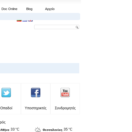
Doc Online
Blog
Αρχείο
Οπαδοί
Υποστηρικτές
Συνδρομητές
ιρός
33 °C
35 °C
Αθήνα
Θεσσαλονίκη