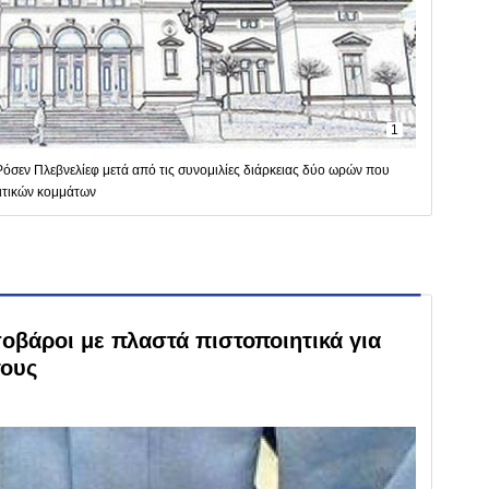
1
όσεν Πλεβνελίεφ μετά από τις συνομιλίες διάρκειας δύο ωρών που
ιτικών κομμάτων
σοβάροι με πλαστά πιστοποιητικά για
τους