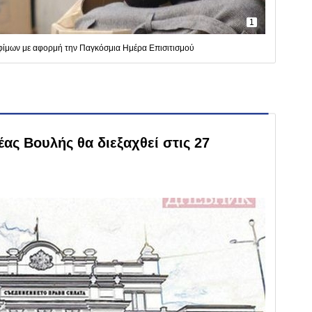
1
φίμων με αφορμή την Παγκόσμια Ημέρα Επισιτισμού
ας Βουλής θα διεξαχθεί στις 27