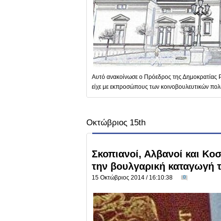
Αυτό ανακοίνωσε ο Πρόεδρος της Δημοκρατίας Ρ
είχε με εκπροσώπους των κοινοβουλευτικών πολ
Οκτώβριος 15th
Σκοπιανοί, Αλβανοί και Κο
την βουλγαρική καταγωγή 
15 Οκτώβριος 2014 / 16:10:38
0