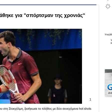
άθηκε για "σπόρτσμαν της χρονιάς"
1
του στη Στοκχόλμη, ξεσήκωσε το πλήθος με δύο συνεχόμενα hot shots