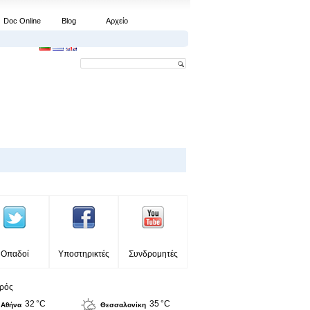
Doc Online
Blog
Αρχείο
Οπαδοί
Υποστηρικτές
Συνδρομητές
ιρός
32 °C
35 °C
Αθήνα
Θεσσαλονίκη