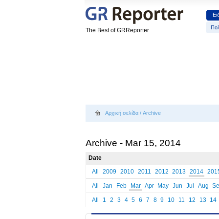
Ει
Πολ
The Best of GRReporter
Αρχική σελίδα
/
Archive
Archive - Mar 15, 2014
Date
All
2009
2010
2011
2012
2013
2014
201
All
Jan
Feb
Mar
Apr
May
Jun
Jul
Aug
S
All
1
2
3
4
5
6
7
8
9
10
11
12
13
14