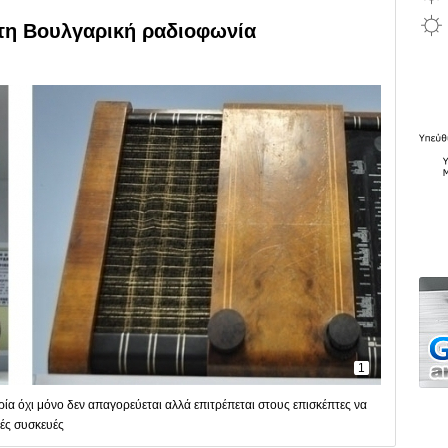
 τη Βουλγαρική ραδιοφωνία
1
α όχι μόνο δεν απαγορεύεται αλλά επιτρέπεται στους επισκέπτες να
ές συσκευές