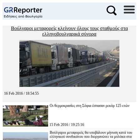
Βούλγαροι μεταφορείς κλείνουν όλους τους σταθμούς στα
ελληνοβουλγαρικά σύνορα
16 Feb 2016 / 18:54:55
Οι θερμοκρασίες στη Σόφια έσπασαν ρεκόρ 125 ετών
15 Feb 2016 / 19:25:16
Βούλγαροι μεταφορείς θα υποβάλουν μήνυση κατά του
ελληνικού συνδικάτου που διοργανώνει τα μπλόκα στα