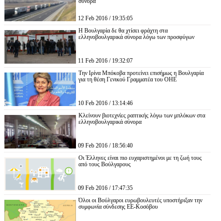
σύνορα
12 Feb 2016 / 19:35:05
Η Βουλγαρία δε θα χτίσει φράχτη στα
ελληνοβουλγαρικά σύνορα λόγω των προσφύγων
11 Feb 2016 / 19:32:07
Την Ιρίνα Μπόκοβα προτείνει επισήμως η Βουλγαρία
για τη θέση Γενικού Γραμματέα του ΟΗΕ
10 Feb 2016 / 13:14:46
Κλείνουν βιοτεχνίες ραπτικής λόγω των μπλόκων στα
ελληνοβουλγαρικά σύνορα
09 Feb 2016 / 18:56:40
Οι Έλληνες είναι πιο ευχαριστημένοι με τη ζωή τους
από τους Βούλγαρους
09 Feb 2016 / 17:47:35
Όλοι οι Βούλγαροι ευρωβουλευτές υποστήριξαν την
συμφωνία σύνδεσης ΕΕ-Κοσόβου