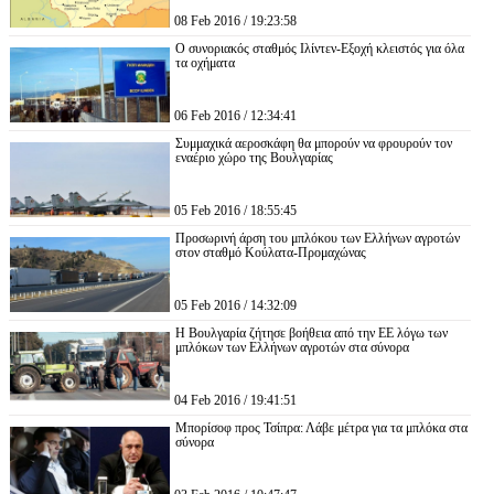
08 Feb 2016 / 19:23:58
Ο συνοριακός σταθμός Ιλίντεν-Εξοχή κλειστός για όλα
τα οχήματα
06 Feb 2016 / 12:34:41
Συμμαχικά αεροσκάφη θα μπορούν να φρουρούν τον
εναέριο χώρο της Βουλγαρίας
05 Feb 2016 / 18:55:45
Προσωρινή άρση του μπλόκου των Ελλήνων αγροτών
στον σταθμό Κούλατα-Προμαχώνας
05 Feb 2016 / 14:32:09
Η Βουλγαρία ζήτησε βοήθεια από την ΕΕ λόγω των
μπλόκων των Ελλήνων αγροτών στα σύνορα
04 Feb 2016 / 19:41:51
Μπορίσοφ προς Τσίπρα: Λάβε μέτρα για τα μπλόκα στα
σύνορα