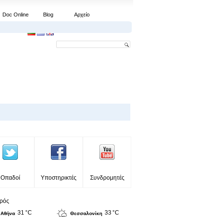
Doc Online
Blog
Αρχείο
Οπαδοί
Υποστηρικτές
Συνδρομητές
ιρός
31 °C
33 °C
Αθήνα
Θεσσαλονίκη