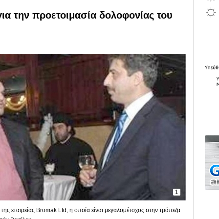
για την προετοιμασία δολοφονίας του
1
 της εταιρείας Bromak Ltd, η οποία είναι μεγαλομέτοχος στην τράπεζα