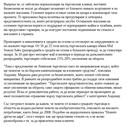
Въпреки че, се забелязва нормализация на търговския климат, местните
бизнесмени не могат да обещаят познатият от близкото минало асортимент в по
малките магазини. Големите вериги остават силни на пазара и компенсират тази
празнота. Те приложиха бърза политика на прегрупиране и затвориха
представителствата си, които регистрираха загуби. Останалите магазини на
големите търговски вериги се поддържат от корпорациите-майки в чужбина, които
им предоставят гаранции, за да осигурят постоянно подновяване на стоката в
магазинте в страната.
Промоциите и намаленията в средата на сезона са отговорът на затрудненията за
по-малките търговци. От 16 до 25 този месец търговската камара обяви Mid
Season Sales (разпродажба в средата на сезона в буквален превод), за да стимулира
пазара. За 10 дни през месеците май и ноември в периода на допълнителните
разпродажби, търговците отбелязват 15%-20% увеличение на оборота.
“Това е предложение на Атинския търговски съюз по американския модел, който
ще помогне за по-бързата капитализация на вложените средства”, пояснява
Андониу. Мярката дава резултат за бизнесмените, които поемат собствена
инициатива. В рамките на разпродажбите всеки трябва да създаде своя кампания
за увеличаване на продажбите. “Търговските представителства, които очакват да
имат увеличение на оборота, само защото официално са обявени намаления, нямат
резултат. Иска се допълнителна работа, за да може периодът на промоциите да
имат положително отражение върху търговската дейност” е категоричен Андониу.
Със сигурност можем да кажем, че повече от всякога гръцките търговци в
областта на модата разчитат повече на изобретателността, отколкото на високото
потребление, както беше до 2008. Подобно на андерсеновата приказка “Новите
дрехи на царя”, сега е въпрос как ще представиш стоката си, а не колко
разнообразна е тя, за да привлечеш нови клиенти.