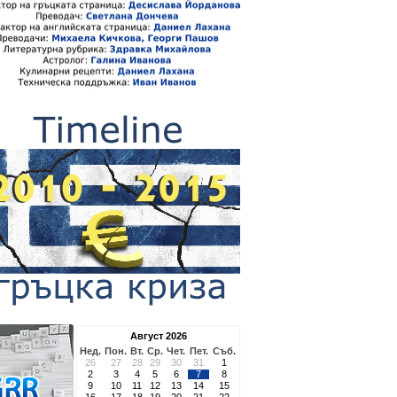
Август 2026
Нед.
Пон.
Вт.
Ср.
Чет.
Пет.
Съб.
26
27
28
29
30
31
1
2
3
4
5
6
7
8
9
10
11
12
13
14
15