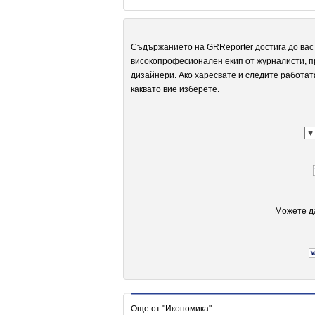
Съдържанието на GRReporter достига до вас 
високопрофесионален екип от журналисти, п
дизайнери. Ако харесвате и следите работат
каквато вие изберете.
Можете да
Още от "Икономика"