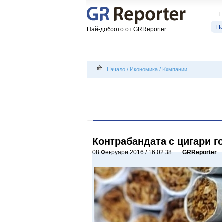
П
Най-доброто от GRReporter
Начало
/
Икономика
/
Kомпании
Контрабандата с цигари г
08 Февруари 2016 / 16:02:38
GRReporter