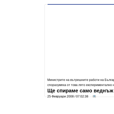
Министрите на вътрешните работи на Българ
споразумяха от това лято експериментално 
Ще спираме само веднъж 
25 Февруари 2008 / 07:02:38
0