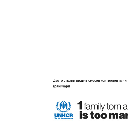
Двете страни правят смесен контролен пункт 
граничари