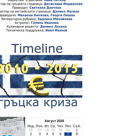
Август 2026
Нед.
Пон.
Вт.
Ср.
Чет.
Пет.
Съб.
26
27
28
29
30
31
1
2
3
4
5
6
7
8