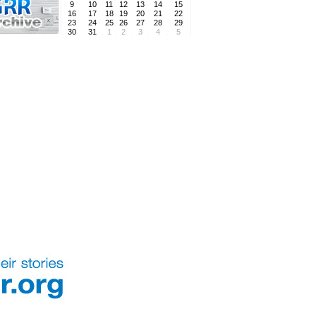
9
10
11
12
13
14
15
16
17
18
19
20
21
22
23
24
25
26
27
28
29
30
31
1
2
3
4
5