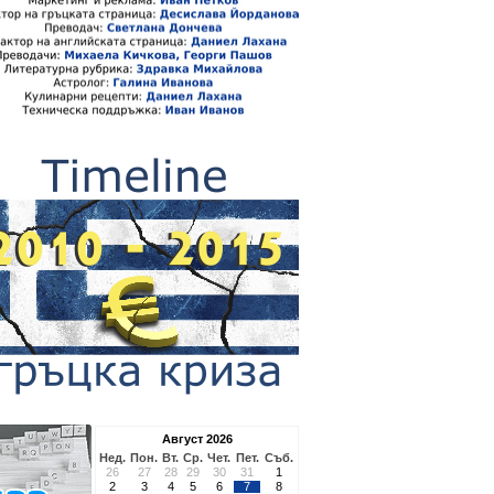
Август 2026
Нед.
Пон.
Вт.
Ср.
Чет.
Пет.
Съб.
26
27
28
29
30
31
1
2
3
4
5
6
7
8