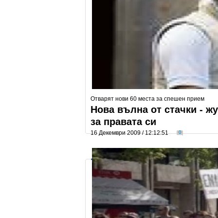
Отварят нови 60 места за спешен прием
Нова вълна от стачки - ж
за правата си
16 Декември 2009 / 12:12:51
0