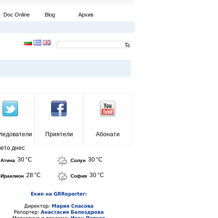
Doc Online
Blog
Архив
ледователи
Приятели
Абонати
ето днес
30 °C
30 °C
Атина
Солун
28 °C
30 °C
Ираклион
София