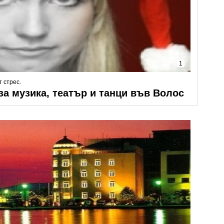
1
 стрес.
а музика, театър и танци във Волос