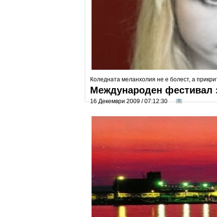
Коледната меланхолия не е болест, а прикрит
Международен фестивал з
16 Декември 2009 / 07:12:30
0