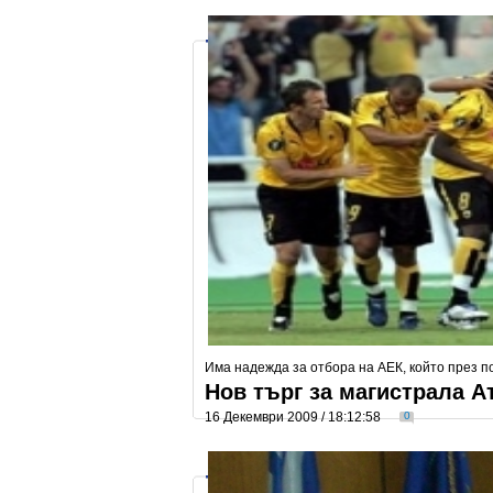
Има надежда за отбора на АЕК, който през 
Нов търг за магистрала А
16 Декември 2009 / 18:12:58
0