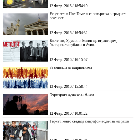
12 Февр. 2016 / 18:54:10
Рецесията и Пол Томсън се завърнаха в гръцката
реалност
12 Февр. 2016 / 16:54:32
Блатечки, Урумов и Бонин ще играят пред
българската публика в Атина
12 Февр. 2016 / 16:15:57
За смисъла на патриотизма
12 Февр. 2016 / 15:58:44
Фермерите превземат Атина
12 Февр. 2016 / 10:01:22
Гъркът, който създаде смартфон-водач за незрящи