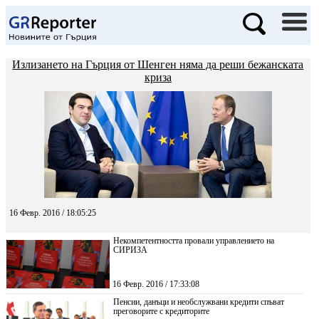
Излизането на Гърция от Шенген няма да реши бежанската
криза
16 Февр. 2016 / 18:05:25
Некомпетентността провали управлението на
СИРИЗА
16 Февр. 2016 / 17:33:08
Пенсии, данъци и необслужвани кредити спъват
преговорите с кредиторите