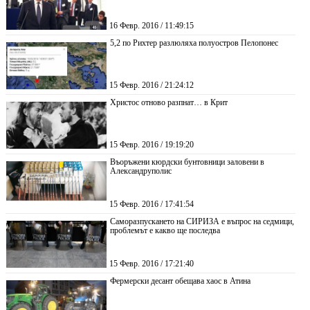
16 Февр. 2016 / 11:49:15
5,2 по Рихтер разлюляха полуостров Пелопонес
15 Февр. 2016 / 21:24:12
Христос отново разпнат… в Крит
15 Февр. 2016 / 19:19:20
Въоръжени кюрдски бунтовници заловени в
Александруполис
15 Февр. 2016 / 17:41:54
Саморазпускането на СИРИЗА е въпрос на седмици,
проблемът е какво ще последва
15 Февр. 2016 / 17:21:40
Фермерски десант обещава хаос в Атина