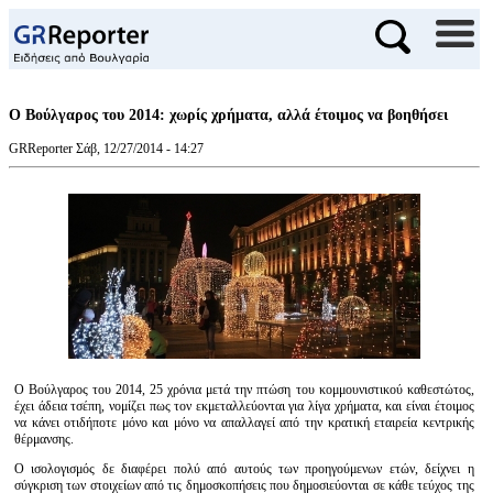
Ο Βούλγαρος του 2014: χωρίς χρήματα, αλλά έτοιμος να βοηθήσει
GRReporter
Σάβ, 12/27/2014 - 14:27
Ο Βούλγαρος του 2014, 25 χρόνια μετά την πτώση του κομμουνιστικού καθεστώτος,
έχει άδεια τσέπη, νομίζει πως τον εκμεταλλεύονται για λίγα χρήματα, και είναι έτοιμος
να κάνει οτιδήποτε μόνο και μόνο να απαλλαγεί από την κρατική εταιρεία κεντρικής
θέρμανσης.
Ο ισολογισμός δε διαφέρει πολύ από αυτούς των προηγούμενων ετών, δείχνει η
σύγκριση των στοιχείων από τις δημοσκοπήσεις που δημοσιεύονται σε κάθε τεύχος της