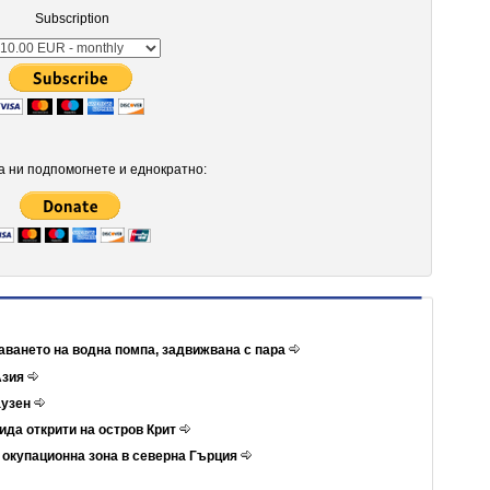
Subscription
 ни подпомогнете и еднократно:
даването на водна помпа, задвижвана с пара
Азия
аузен
ида открити на остров Крит
а окупационна зона в северна Гърция