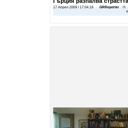
Гърция разпалва страстта
17 Април 2009 / 17:04:18
GRReporter
0
К