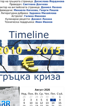
Август 2026
Нед.
Пон.
Вт.
Ср.
Чет.
Пет.
Съб.
26
27
28
29
30
31
1
2
3
4
5
6
7
8
9
10
11
12
13
14
15