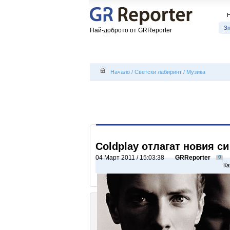
З
Най-доброто от GRReporter
Начало
/
Светски лабиринт
/
Музика
Coldplay отлагат новия си
04 Март 2011 / 15:03:38
GRReporter
0
Ка