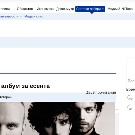
Новини
Общество
Икономика
Девет музи
Светски лабиринт
Медии & Hi Tech
наменитости
Мода и стил
Пос
 албум за есента
Врем
1959
прочитания
тегории: