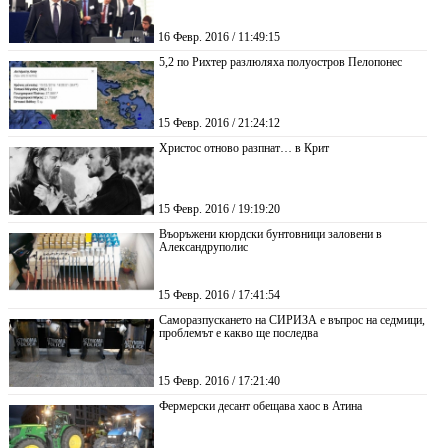
16 Февр. 2016 / 11:49:15
5,2 по Рихтер разлюляха полуостров Пелопонес
15 Февр. 2016 / 21:24:12
Христос отново разпнат… в Крит
15 Февр. 2016 / 19:19:20
Въоръжени кюрдски бунтовници заловени в
Александруполис
15 Февр. 2016 / 17:41:54
Саморазпускането на СИРИЗА е въпрос на седмици,
проблемът е какво ще последва
15 Февр. 2016 / 17:21:40
Фермерски десант обещава хаос в Атина