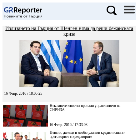
Излизането на Гърция от Шенген няма да реши бежанската
криза
16 Февр. 2016 / 18:05:25
Некомпетентността провали управлението на
СИРИЗА
16 Февр. 2016 / 17:33:08
Пенсии, данъци и необслужвани кредити спъват
преговорите с кредиторите