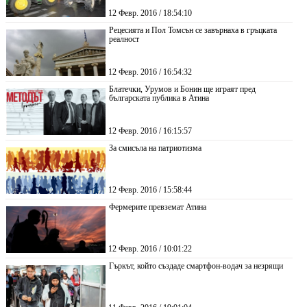
12 Февр. 2016 / 18:54:10
Рецесията и Пол Томсън се завърнаха в гръцката
реалност
12 Февр. 2016 / 16:54:32
Блатечки, Урумов и Бонин ще играят пред
българската публика в Атина
12 Февр. 2016 / 16:15:57
За смисъла на патриотизма
12 Февр. 2016 / 15:58:44
Фермерите превземат Атина
12 Февр. 2016 / 10:01:22
Гъркът, който създаде смартфон-водач за незрящи