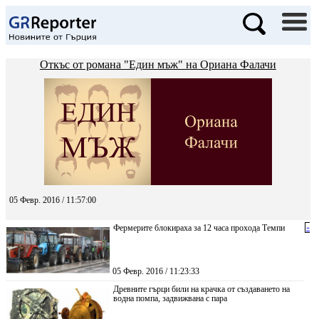
Откъс от романа "Един мъж" на Ориана Фалачи
05 Февр. 2016 / 11:57:00
Фермерите блокираха за 12 часа прохода Темпи
«
05 Февр. 2016 / 11:23:33
Древните гърци били на крачка от създаването на
водна помпа, задвижвана с пара