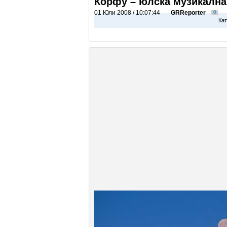
Корфу – юлска музикална
01 Юли 2008 / 10:07:44
GRReporter
0
Кат