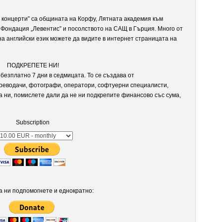
церти” са общината на Корфу, Лятната академия към
 Фондация „Левентис” и посолството на САЩ в Гърция. Много от
а английски език можете да видите в интернет страницата на
ПОДКРЕПЕТЕ НИ!
безплатно 7 дни в седмицата. То се създава от
реводачи, фотографи, оператори, софтуерни специалисти,
а ни, помислете дали да не ни подкрепите финансово със сума,
Subscription
 ни подпомогнете и еднократно: