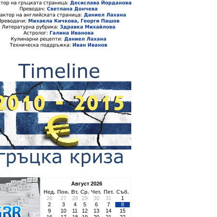
Август 2026
Нед.
Пон.
Вт.
Ср.
Чет.
Пет.
Съб.
26
27
28
29
30
31
1
2
3
4
5
6
7
8
9
10
11
12
13
14
15