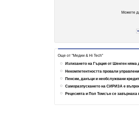
Можете да
Още от "Медии & Hi Tech"
Излизането на Гърция от Шенген няма 
Некомпетентността провали управлен
Пенсии, данъци и необслужвани кредит
Саморазпускането на СИРИЗА е въпрос
Рецесията и Пол Томсън се завърнаха 