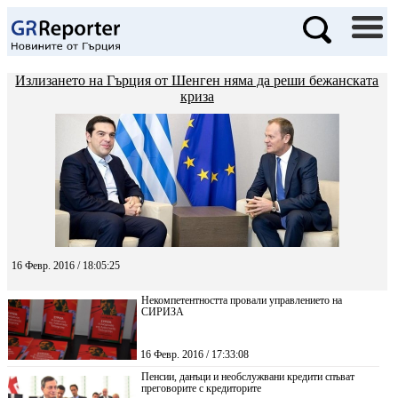
Излизането на Гърция от Шенген няма да реши бежанската
криза
16 Февр. 2016 / 18:05:25
Некомпетентността провали управлението на
СИРИЗА
16 Февр. 2016 / 17:33:08
Пенсии, данъци и необслужвани кредити спъват
преговорите с кредиторите