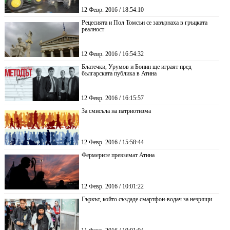
12 Февр. 2016 / 18:54:10
Рецесията и Пол Томсън се завърнаха в гръцката
реалност
12 Февр. 2016 / 16:54:32
Блатечки, Урумов и Бонин ще играят пред
българската публика в Атина
12 Февр. 2016 / 16:15:57
За смисъла на патриотизма
12 Февр. 2016 / 15:58:44
Фермерите превземат Атина
12 Февр. 2016 / 10:01:22
Гъркът, който създаде смартфон-водач за незрящи