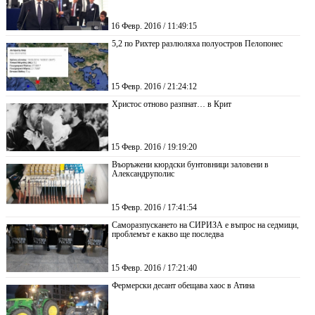
16 Февр. 2016 / 11:49:15
5,2 по Рихтер разлюляха полуостров Пелопонес
15 Февр. 2016 / 21:24:12
Христос отново разпнат… в Крит
15 Февр. 2016 / 19:19:20
Въоръжени кюрдски бунтовници заловени в
Александруполис
15 Февр. 2016 / 17:41:54
Саморазпускането на СИРИЗА е въпрос на седмици,
проблемът е какво ще последва
15 Февр. 2016 / 17:21:40
Фермерски десант обещава хаос в Атина