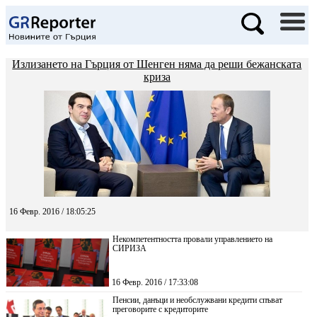
Излизането на Гърция от Шенген няма да реши бежанската
криза
16 Февр. 2016 / 18:05:25
Некомпетентността провали управлението на
СИРИЗА
16 Февр. 2016 / 17:33:08
Пенсии, данъци и необслужвани кредити спъват
преговорите с кредиторите