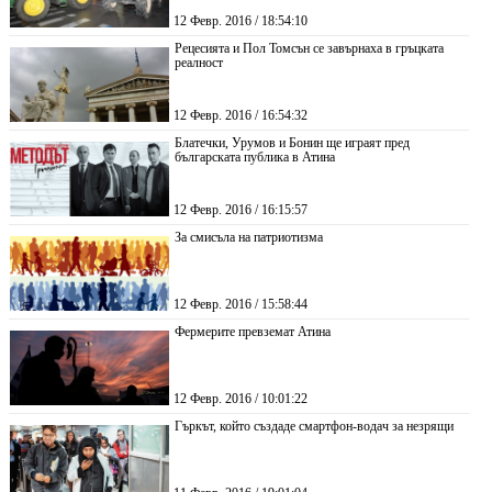
12 Февр. 2016 / 18:54:10
Рецесията и Пол Томсън се завърнаха в гръцката
реалност
12 Февр. 2016 / 16:54:32
Блатечки, Урумов и Бонин ще играят пред
българската публика в Атина
12 Февр. 2016 / 16:15:57
За смисъла на патриотизма
12 Февр. 2016 / 15:58:44
Фермерите превземат Атина
12 Февр. 2016 / 10:01:22
Гъркът, който създаде смартфон-водач за незрящи