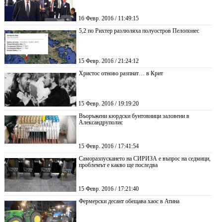
16 Февр. 2016 / 11:49:15
5,2 по Рихтер разлюляха полуостров Пелопонес
15 Февр. 2016 / 21:24:12
Христос отново разпнат… в Крит
15 Февр. 2016 / 19:19:20
Въоръжени кюрдски бунтовници заловени в
Александруполис
15 Февр. 2016 / 17:41:54
Саморазпускането на СИРИЗА е въпрос на седмици,
проблемът е какво ще последва
15 Февр. 2016 / 17:21:40
Фермерски десант обещава хаос в Атина