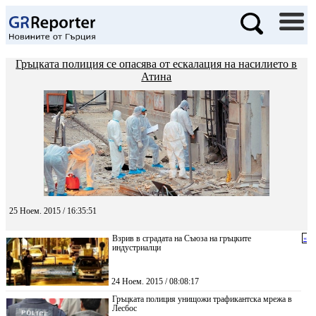
Гръцката полиция се опасява от ескалация на насилието в
Атина
25 Ноем. 2015 / 16:35:51
Взрив в сградата на Съюза на гръцките
«
индустриалци
24 Ноем. 2015 / 08:08:17
Гръцката полиция унищожи трафикантска мрежа в
Лесбос