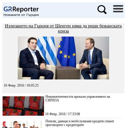
Излизането на Гърция от Шенген няма да реши бежанската
криза
16 Февр. 2016 / 18:05:25
Некомпетентността провали управлението на
СИРИЗА
16 Февр. 2016 / 17:33:08
Пенсии, данъци и необслужвани кредити спъват
преговорите с кредиторите