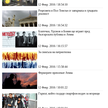
12 Февр. 2016 / 18:54:10
Рецесията и Пол Томсън се завърнаха в гръцката
реалност
12 Февр. 2016 / 16:54:32
Блатечки, Урумов и Бонин ще играят пред
българската публика в Атина
12 Февр. 2016 / 16:15:57
За смисъла на патриотизма
12 Февр. 2016 / 15:58:44
Фермерите превземат Атина
12 Февр. 2016 / 10:01:22
Гъркът, който създаде смартфон-водач за незрящи