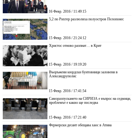
16 Февр. 2016 / 11:49:15
5,2 по Рихтер разлюляха полуостров Пелопонес
15 Февр. 2016 / 21:24:12
Христос отново разпнат… в Крит
15 Февр. 2016 / 19:19:20
Въоръжени кюрдски бунтовници заловени в
Александруполис
15 Февр. 2016 / 17:41:54
Саморазпускането на СИРИЗА е въпрос на седмици,
проблемът е какво ще последва
15 Февр. 2016 / 17:21:40
Фермерски десант обещава хаос в Атина