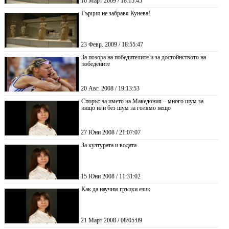
16 Март 2009 / 18:15:45
Гърция не забравя Кунева!
23 Февр. 2009 / 18:55:47
За позора на победителите и за достойнството на
победените
20 Авг. 2008 / 19:13:53
Спорът за името на Македония – много шум за
нищо или без шум за голямо нещо
27 Юни 2008 / 21:07:07
За културата и водата
15 Юни 2008 / 11:31:02
Как да научим гръцки език
21 Март 2008 / 08:05:09