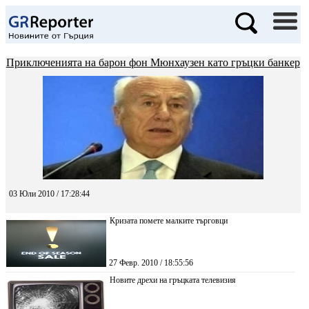
Приключенията на барон фон Мюнхаузен като гръцки банкер
03 Юли 2010 / 17:28:44
Кризата помете малките търговци
27 Февр. 2010 / 18:55:56
Новите дрехи на гръцката телевизия