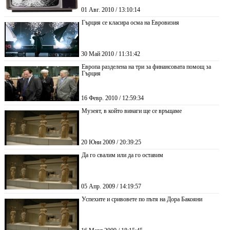
01 Авг. 2010 / 13:10:14
Гърция се класира осма на Евровизия
30 Май 2010 / 11:31:42
Европа разделена на три за финансовата помощ за
Гърция
16 Февр. 2010 / 12:59:34
Музеят, в който винаги ще се връщаме
20 Юни 2009 / 20:39:25
Да го свалим или да го оставим
05 Апр. 2009 / 14:19:57
Успехите и сривовете по пътя на Дора Бакояни