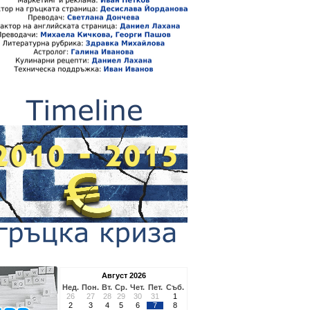
Август 2026
Нед.
Пон.
Вт.
Ср.
Чет.
Пет.
Съб.
26
27
28
29
30
31
1
2
3
4
5
6
7
8