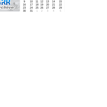
9
10
11
12
13
14
15
16
17
18
19
20
21
22
23
24
25
26
27
28
29
30
31
1
2
3
4
5