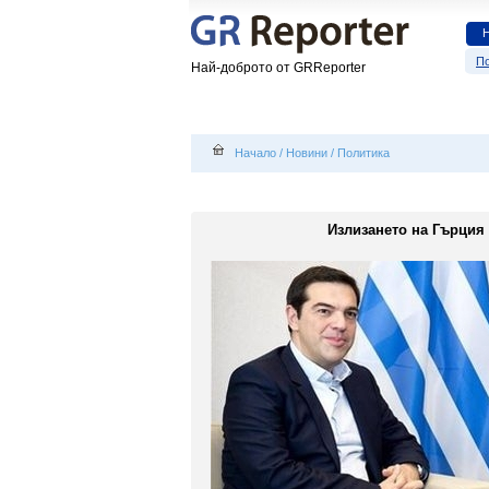
По
Най-доброто от GRReporter
Начало
/
Новини
/
Политика
Излизането на Гърция